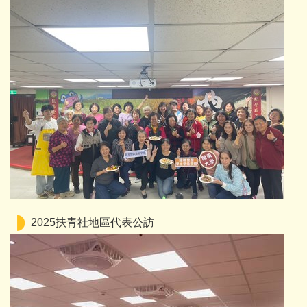
2025扶青社地區代表公訪