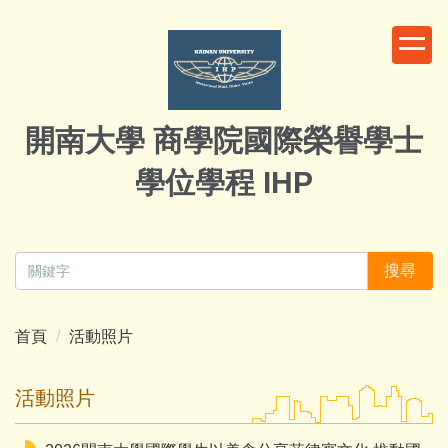
跳
到
主
要
內
開南大學 商學院國際榮譽學士
容
區
學位學程 IHP
搜尋
首頁
活動照片
活動照片