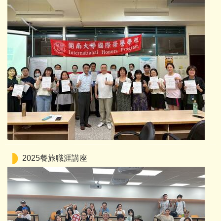
2025餐旅職涯講座