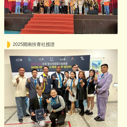
2025開南扶青社授證