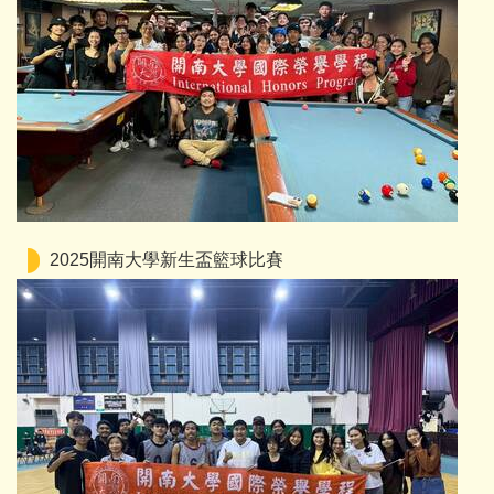
2025開南大學新生盃籃球比賽