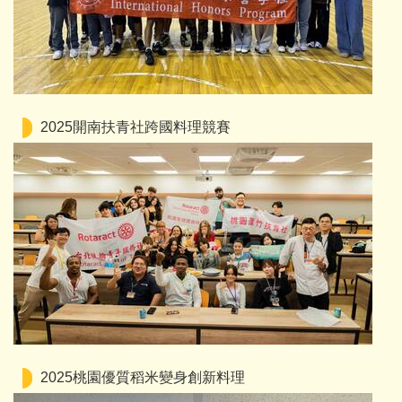
2025開南扶青社跨國料理競賽
2025桃園優質稻米變身創新料理