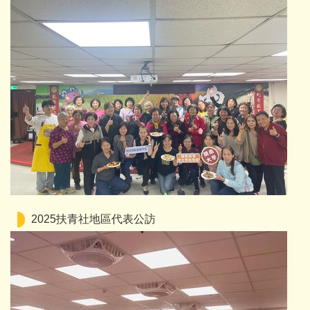
2025扶青社地區代表公訪