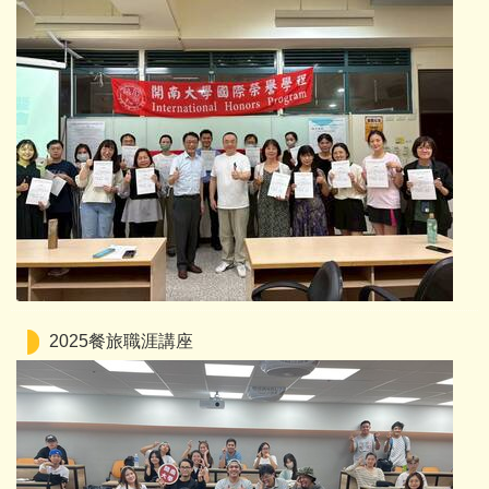
2025餐旅職涯講座