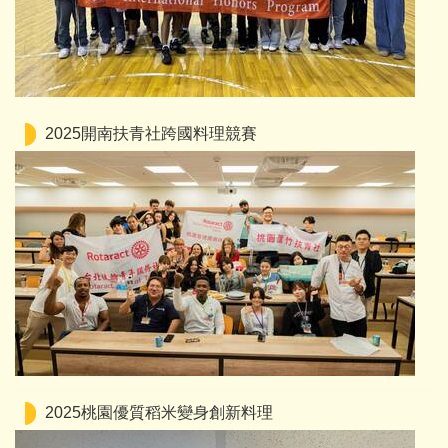
2025開南扶青社跨國料理競賽
2025桃園優質稻米變身創新料理