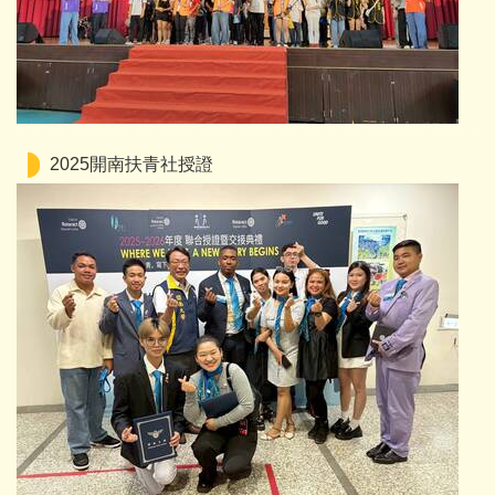
2025開南扶青社授證