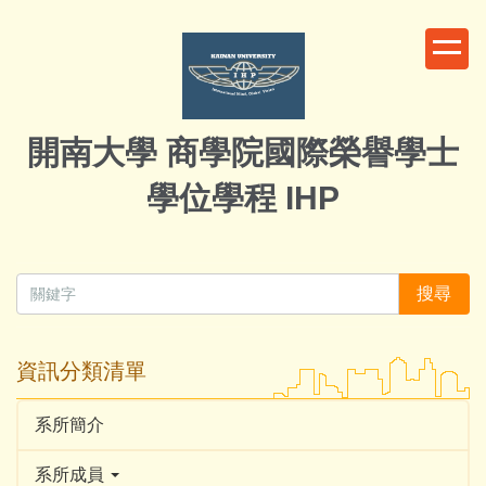
跳
到
主
要
內
開南大學 商學院國際榮譽學士
容
區
學位學程 IHP
搜尋
資訊分類清單
系所簡介
系所成員